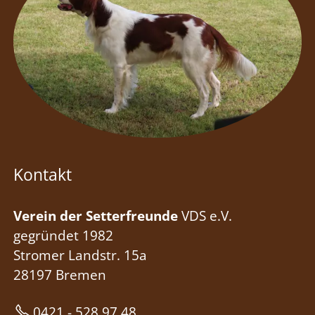
Kontakt
Verein der Setterfreunde
VDS e.V.
gegründet 1982
Stromer Landstr. 15a
28197 Bremen
0421 - 528 97 48