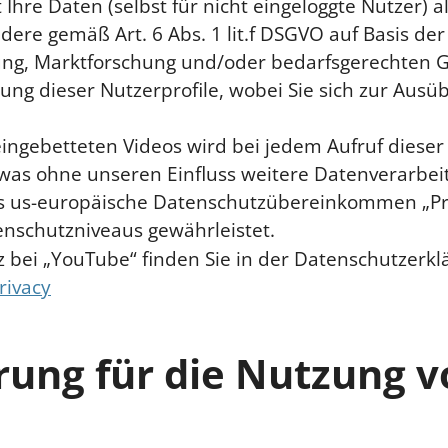
Ihre Daten (selbst für nicht eingeloggte Nutzer) a
dere gemäß Art. 6 Abs. 1 lit.f DSGVO auf Basis de
ng, Marktforschung und/oder bedarfsgerechten Ge
dung dieser Nutzerprofile, wobei Sie sich zur Aus
ingebetteten Videos wird bei jedem Aufruf diese
as ohne unseren Einfluss weitere Datenverarbei
das us-europäische Datenschutzübereinkommen „Priva
enschutzniveaus gewährleistet.
bei „YouTube“ finden Sie in der Datenschutzerkl
rivacy
ung für die Nutzung v