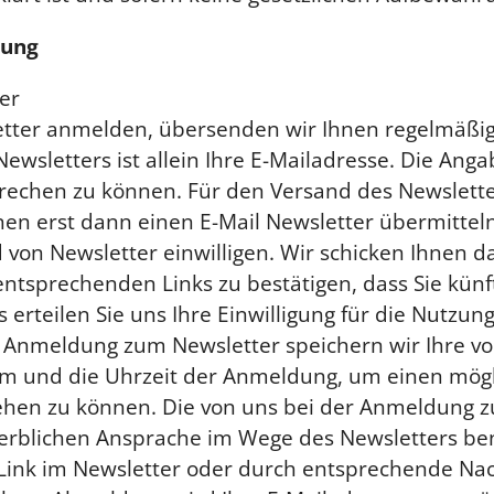
bung
er
etter anmelden, übersenden wir Ihnen regelmäßi
wsletters ist allein Ihre E-Mailadresse. Die Angabe
rechen zu können. Für den Versand des Newslette
hnen erst dann einen E-Mail Newsletter übermitte
 von Newsletter einwilligen. Wir schicken Ihnen da
tsprechenden Links zu bestätigen, dass Sie künft
ks erteilen Sie uns Ihre Einwilligung für die Nutz
er Anmeldung zum Newsletter speichern wir Ihre vom
um und die Uhrzeit der Anmeldung, um einen mögl
iehen zu können. Die von uns bei der Anmeldung
erblichen Ansprache im Wege des Newsletters ben
 Link im Newsletter oder durch entsprechende Na