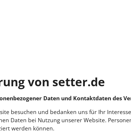
ung von setter.de
rsonenbezogener Daten und Kontaktdaten des Ve
site besuchen und bedanken uns für Ihr Interesse
n Daten bei Nutzung unserer Website. Personenb
iziert werden können.