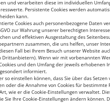
ben und verarbeiten diese im individuellen Umfa
dresswerte. Persistente Cookies werden automatis
cheiden kann.
tierte Cookies auch personenbezogene Daten vera
 DSGVO zur Wahrung unserer berechtigten Interess
chen und effektiven Ausgestaltung des Seitenbes
partnern zusammen, die uns helfen, unser Intern
 diesen Fall bei Ihrem Besuch unserer Website a
von Drittanbietern). Wenn wir mit vorbenannten 
 Cookies und den Umfang der jeweils erhobenen I
gesondert informiert.
ser so einstellen können, dass Sie über das Setze
n oder die Annahme von Cookies für bestimmte Fä
Art, wie er die Cookie-Einstellungen verwaltet. Di
e Sie Ihre Cookie-Einstellungen ändern können. Di