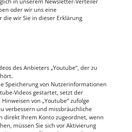
lich in unserem Newsletter-Verteiler
aben oder wir uns eine
ie wir Sie in dieser Erklärung
deos des Anbieters „Youtube“, der zu
hört.
ne Speicherung von Nutzerinformationen
ube-Videos gestartet, setzt der
 Hinweisen von „Youtube“ zufolge
 zu verbessern und missbräuchliche
n direkt Ihrem Konto zugeordnet, wenn
hen, müssen Sie sich vor Aktivierung