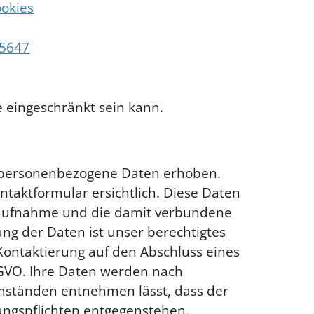
ookies
95647
e eingeschränkt sein kann.
n personenbezogene Daten erhoben.
taktformular ersichtlich. Diese Daten
ktaufnahme und die damit verbundene
ng der Daten ist unser berechtigtes
 Kontaktierung auf den Abschluss eines
 DSGVO. Ihre Daten werden nach
 Umständen entnehmen lässt, dass der
ungspflichten entgegenstehen.