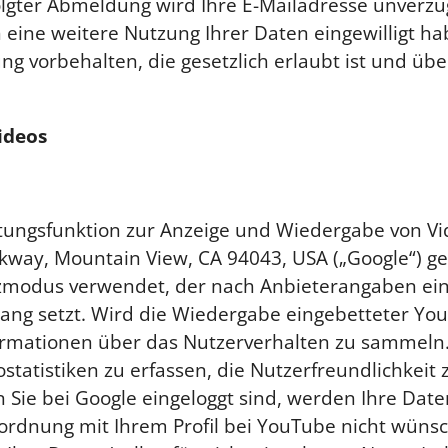
olgter Abmeldung wird Ihre E-Mailadresse unverzüg
in eine weitere Nutzung Ihrer Daten eingewilligt h
orbehalten, die gesetzlich erlaubt ist und über d
ideos
tungsfunktion zur Anzeige und Wiedergabe von Vi
kway, Mountain View, CA 94043, USA („Google“) ge
tzmodus verwendet, der nach Anbieterangaben ei
ang setzt. Wird die Wiedergabe eingebetteter Yout
ormationen über das Nutzerverhalten zu sammeln.
tatistiken zu erfassen, die Nutzerfreundlichkeit
ie bei Google eingeloggt sind, werden Ihre Date
uordnung mit Ihrem Profil bei YouTube nicht wünsc