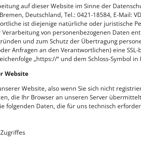
rbeitung auf dieser Website im Sinne der Datensc
 Bremen, Deutschland, Tel.: 0421-18584, E-Mail: V
iche ist diejenige natürliche oder juristische P
r Verarbeitung von personenbezogenen Daten ent
tsgründen und zum Schutz der Übertragung perso
n oder Anfragen an den Verantwortlichen) eine SSL-
eichenfolge „https://“ und dem Schloss-Symbol in 
r Website
nserer Website, also wenn Sie sich nicht registri
n, die Ihr Browser an unseren Server übermittelt 
e folgenden Daten, die für uns technisch erforder
Zugriffes