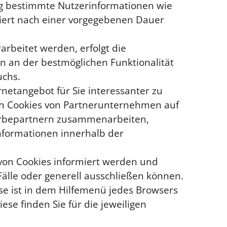
ng bestimmte Nutzerinformationen wie
iert nach einer vorgegebenen Dauer
rbeitet werden, erfolgt die
en an der bestmöglichen Funktionalität
uchs.
etangebot für Sie interessanter zu
uch Cookies von Partnerunternehmen auf
Werbepartnern zusammenarbeiten,
nformationen innerhalb der
n von Cookies informiert werden und
lle oder generell ausschließen können.
ese ist in dem Hilfemenü jedes Browsers
ese finden Sie für die jeweiligen