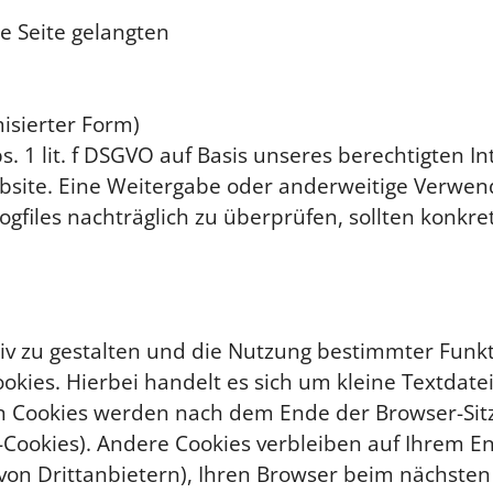
ie Seite gelangten
misierter Form)
s. 1 lit. f DSGVO auf Basis unseres berechtigten 
ebsite. Eine Weitergabe oder anderweitige Verwend
Logfiles nachträglich zu überprüfen, sollten konkr
iv zu gestalten und die Nutzung bestimmter Funk
kies. Hierbei handelt es sich um kleine Textdate
 Cookies werden nach dem Ende der Browser-Sitzu
gs-Cookies). Andere Cookies verbleiben auf Ihrem 
on Drittanbietern), Ihren Browser beim nächsten