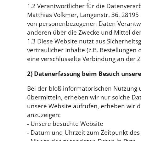
1.2 Verantwortlicher für die Datenvera
Matthias Volkmer, Langenstr. 36, 28195
von personenbezogenen Daten Verantwortl
anderen über die Zwecke und Mittel de
1.3 Diese Website nutzt aus Sicherhei
vertraulicher Inhalte (z.B. Bestellunge
eine verschlüsselte Verbindung an der Z
2) Datenerfassung beim Besuch unsere
Bei der bloß informatorischen Nutzung u
übermitteln, erheben wir nur solche Date
unsere Website aufrufen, erheben wir di
anzuzeigen:
- Unsere besuchte Website
- Datum und Uhrzeit zum Zeitpunkt des 