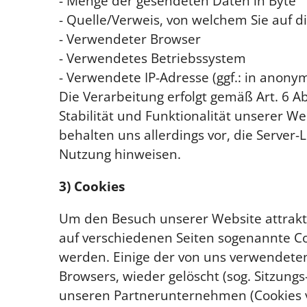
- Menge der gesendeten Daten in Byte
- Quelle/Verweis, von welchem Sie auf d
- Verwendeter Browser
- Verwendetes Betriebssystem
- Verwendete IP-Adresse (ggf.: in anony
Die Verarbeitung erfolgt gemäß Art. 6 Ab
Stabilität und Funktionalität unserer W
behalten uns allerdings vor, die Server-
Nutzung hinweisen.
3) Cookies
Um den Besuch unserer Website attrakt
auf verschiedenen Seiten sogenannte Coo
werden. Einige der von uns verwendeten
Browsers, wieder gelöscht (sog. Sitzun
unseren Partnerunternehmen (Cookies v