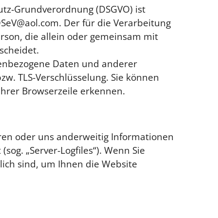
hutz-Grundverordnung (DSGVO) ist
DSeV@aol.com. Der für die Verarbeitung
erson, die allein oder gemeinsam mit
scheidet.
nenbezogene Daten und anderer
bzw. TLS-Verschlüsselung. Sie können
Ihrer Browserzeile erkennen.
eren oder uns anderweitig Informationen
(sog. „Server-Logfiles“). Wenn Sie
lich sind, um Ihnen die Website