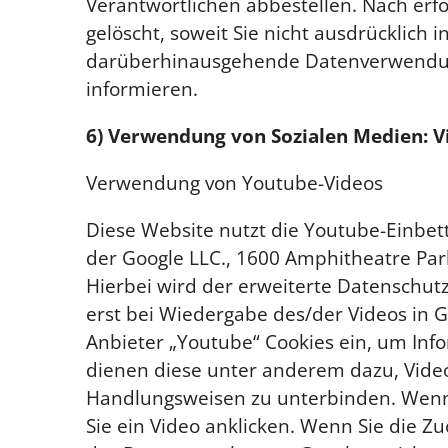
Verantwortlichen abbestellen. Nach erf
gelöscht, soweit Sie nicht ausdrücklich 
darüberhinausgehende Datenverwendung v
informieren.
6) Verwendung von Sozialen Medien: V
Verwendung von Youtube-Videos
Diese Website nutzt die Youtube-Einbet
der Google LLC., 1600 Amphitheatre Par
Hierbei wird der erweiterte Datenschu
erst bei Wiedergabe des/der Videos in G
Anbieter „Youtube“ Cookies ein, um Inf
dienen diese unter anderem dazu, Videos
Handlungsweisen zu unterbinden. Wenn S
Sie ein Video anklicken. Wenn Sie die Z