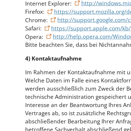
Internet Explorer:
http://windows.mic
Firefox:
https://support.mozilla.org
Chrome:
http://support.google.co
Safari:
https://support.apple.com/k
Opera:
http://help.opera.com/Windo
Bitte beachten Sie, dass bei Nichtannah
4) Kontaktaufnahme
Im Rahmen der Kontaktaufnahme mit uns
Welche Daten im Falle eines Kontaktfor
werden ausschließlich zum Zweck der B
technische Administration gespeichert u
Interesse an der Beantwortung Ihres Anli
Vertrages ab, so ist zusätzliche Rechtsg
abschließender Bearbeitung Ihrer Anfrag
betroffene Sachverhalt abschließend ge