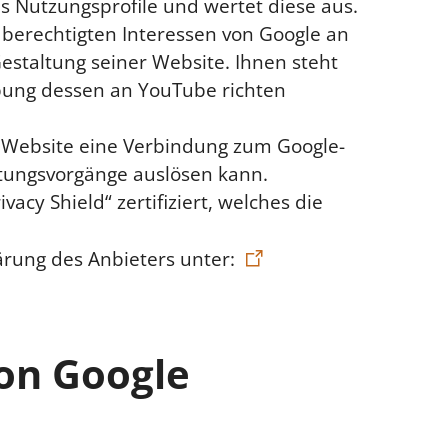
ls Nutzungsprofile und wertet diese aus.
r berechtigten Interessen von Google an
staltung seiner Website. Ihnen steht
übung dessen an YouTube richten
r Website eine Verbindung zum Google-
tungsvorgänge auslösen kann.
cy Shield“ zertifiziert, welches die
ärung des Anbieters unter:
on Google